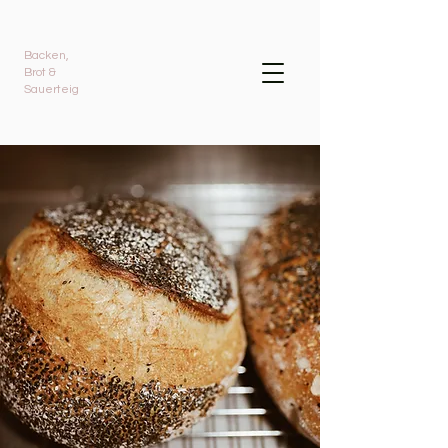
Backen,
Brot &
Sauerteig