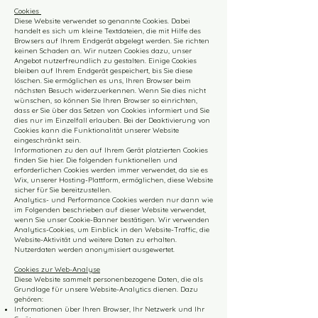
Cookies
Diese Website verwendet so genannte Cookies. Dabei
handelt es sich um kleine Textdateien, die mit Hilfe des
Browsers auf Ihrem Endgerät abgelegt werden. Sie richten
keinen Schaden an. Wir nutzen Cookies dazu, unser
Angebot nutzerfreundlich zu gestalten. Einige Cookies
bleiben auf Ihrem Endgerät gespeichert, bis Sie diese
löschen. Sie ermöglichen es uns, Ihren Browser beim
nächsten Besuch widerzuerkennen. Wenn Sie dies nicht
wünschen, so können Sie Ihren Browser so einrichten,
dass er Sie über das Setzen von Cookies informiert und Sie
dies nur im Einzelfall erlauben. Bei der Deaktivierung von
Cookies kann die Funktionalität unserer Website
eingeschränkt sein.
Informationen zu den auf Ihrem Gerät platzierten Cookies
finden Sie hier. Die folgenden funktionellen und
erforderlichen Cookies werden immer verwendet, da sie es
Wix, unserer Hosting-Plattform, ermöglichen, diese Website
sicher für Sie bereitzustellen.
Analytics- und Performance Cookies werden nur dann wie
im Folgenden beschrieben auf dieser Website verwendet,
wenn Sie unser Cookie-Banner bestätigen. Wir verwenden
Analytics-Cookies, um Einblick in den Website-Traffic, die
Website-Aktivität und weitere Daten zu erhalten.
Nutzerdaten werden anonymisiert ausgewertet.
Cookies zur Web-Analyse
Diese Website sammelt personenbezogene Daten, die als
Grundlage für unsere Website-Analytics dienen. Dazu
gehören:
Informationen über Ihren Browser, Ihr Netzwerk und Ihr