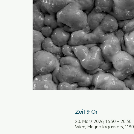
Zeit & Ort
20. März 2026, 16:30 – 20:30
Wien, Maynollogasse 5, 1180