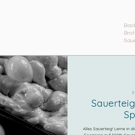
Bac
Brot
Sau
F
Sauerteig
Sp
Alles Sauerteig! Lerne in